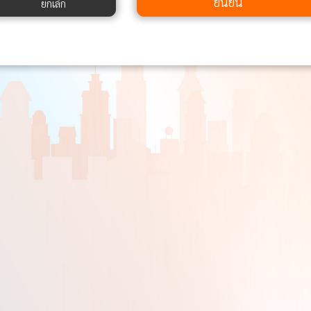
ยืนยัน
ยกเลิก