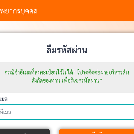
ัพยากรบุคคล
ลืมรหัสผ่าน
กรณีจำอีเมลที่ลงทะเบียนไว้ไม่ได้ “โปรดติดต่อฝ่ายบริหารต้น
สังกัดของท่าน เพื่อรีเซตรหัสผ่าน”
ีเมล